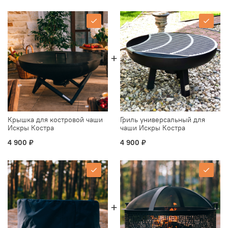
Крышка для костровой чаши
Гриль универсальный для
Искры Костра
чаши Искры Костра
4 900 ₽
4 900 ₽