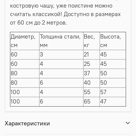
костровую чашу, уже поистине можно
считать классикой! Доступно в размерах
от 60 см до 2 метров.
Диаметр,
Толщина стали,
Вес,
Высота,
см
мм
кг
см
60
3
21
45
60
4
25
45
80
4
37
50
80
6
40
50
100
4
55
57
100
6
65
47
Характеристики