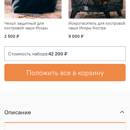
Чехол защитный для
Искрогаситель для костровой
костровой чаши Искры
чаши Искры Костра
Костра
2 500 ₽
9 000 ₽
Стоимость набора:
42 200 ₽
Положить все в корзину
Описание