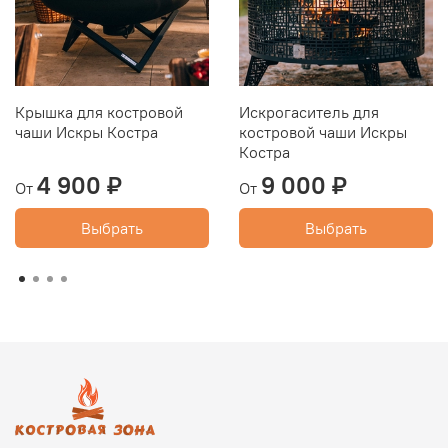
Крышка для костровой
Искрогаситель для
чаши Искры Костра
костровой чаши Искры
Костра
4 900 ₽
9 000 ₽
От
От
Выбрать
Выбрать