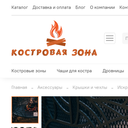
Каталог
Доставка и оплата
Блог
О компании
Кон
Костровые зоны
Чаши для костра
Дровницы
Главная
Аксессуары
Крышки и чехлы
Искр