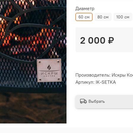
Диаметр
60 см
80 см
100 см
2 000 ₽
Производитель: Искры Ко
Артикул: IK-SETKA
Выбрать