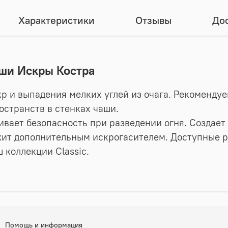
Характеристики
Отзывы
Дос
аши Искры Костра
р и выпадения мелких углей из очага. Рекоменду
странств в стенках чаши.
вает безопасность при разведении огня. Создает 
ит дополнительным искрогасителем. Доступные ра
 коллекции Classic.
Помощь и информация