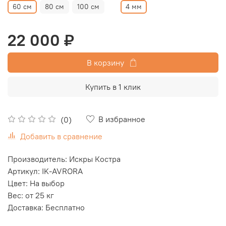
60 см
80 см
100 см
4 мм
22 000 ₽
В корзину
Купить в 1 клик
В избранное
(0)
Добавить в сравнение
Производитель: Искры Костра
Артикул: IK-AVRORA
Цвет: На выбор
Вес: от 25 кг
Доставка: Бесплатно