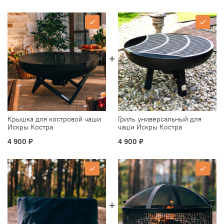
Крышка для костровой чаши
Гриль универсальный для
Искры Костра
чаши Искры Костра
4 900 ₽
4 900 ₽