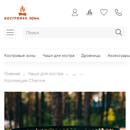
Костровые зоны
Чаши для костра
Дровницы
Аксессуары
Главная
Чаши для костра
...
Коллекция Charme