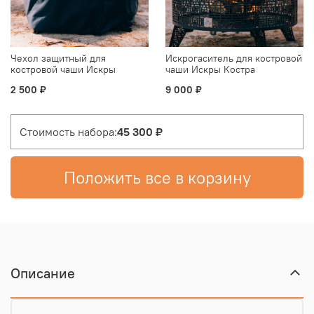
Чехол защитный для
Искрогаситель для костровой
костровой чаши Искры
чаши Искры Костра
Костра
2 500 ₽
9 000 ₽
Стоимость набора:
45 300 ₽
Положить все в корзину
Описание