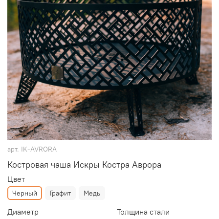
арт.
IK-AVRORA
Костровая чаша Искры Костра Аврора
Цвет
Черный
Графит
Медь
Диаметр
Толщина стали