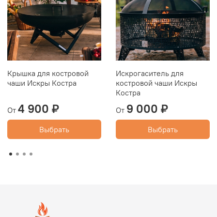
Крышка для костровой
Искрогаситель для
чаши Искры Костра
костровой чаши Искры
Костра
4 900 ₽
9 000 ₽
От
От
Выбрать
Выбрать