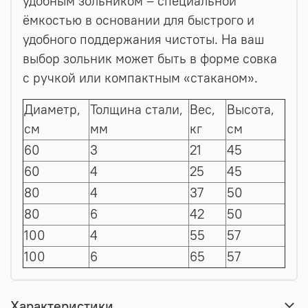
удобным зольником – специальной
ёмкостью в основании для быстрого и
удобного поддержания чистоты. На ваш
выбор зольник может быть в форме совка
с ручкой или компактным «стаканом».
Диаметр,
Толщина стали,
Вес,
Высота,
см
мм
кг
см
60
3
21
45
60
4
25
45
80
4
37
50
80
6
42
50
100
4
55
57
100
6
65
57
Характеристики