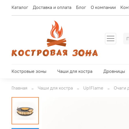
Каталог
Доставка и оплата
Блог
О компании
Кон
Костровые зоны
Чаши для костра
Дровницы
Главная
Чаши для костра
Up!Flame
Очаги 