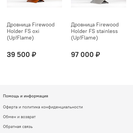
Дровница Firewood
Дровница Firewood
Holder FS oxi
Holder FS stainless
(Up!Flame)
(Up!Flame)
39 500 ₽
97 000 ₽
Помощь и информация
Оферта и политика конфиденциальности
Обмен и возврат
Обратная связь