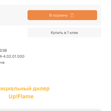
В корзину
Купить в 1 клик
003B
4-4.02.01.000
ина