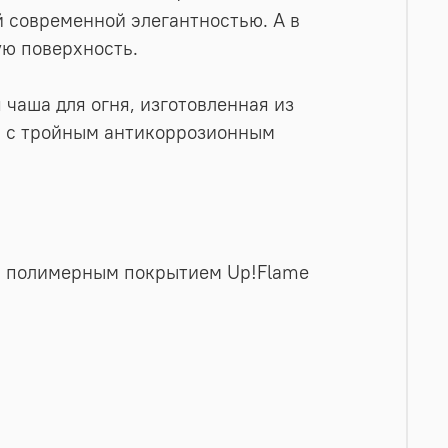
й современной элегантностью. А в
ую поверхность.
 чаша для огня, изготовленная из
ли с тройным антикоррозионным
м полимерным покрытием Up!Flame