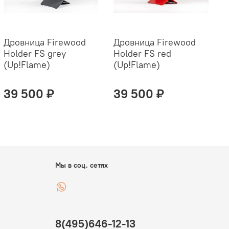
Дровница Firewood
Дровница Firewood
Д
Holder FS grey
Holder FS red
H
(Up!Flame)
(Up!Flame)
(
39 500 ₽
39 500 ₽
Мы в соц. сетях
8(495)646-12-13