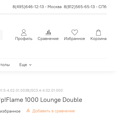
8(495)646-12-13 - Москва
8(812)565-65-13 - СПб
Профиль
Сравнение
Избранное
Корзина
столы
Еще
1.5-4.02.01.003B/SC3.4-4.02.01.000
Up!Flame 1000 Lounge Double
Добавить в сравнение
 избранное