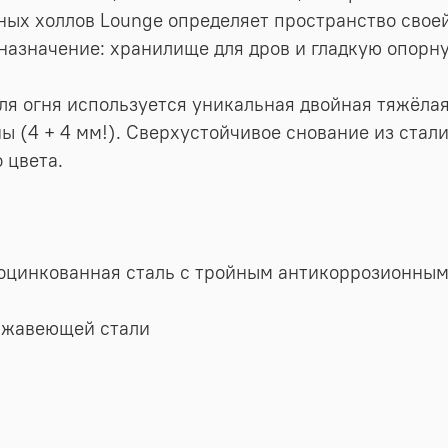
ных холлов Lounge определяет пространство свое
назначение: хранилище для дров и гладкую опорн
ля огня используется уникальная двойная тяжёлая
ы (4 + 4 мм!). Сверхустойчивое снование из ста
 цвета.
 оцинкованная сталь с тройным антикоррозионны
ержавеющей стали