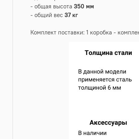
- общая высота
350 мм
- общий вес
37 кг
Комплект поставки: 1 коробка - компл