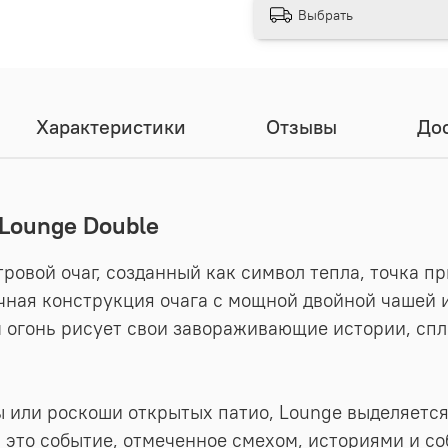
Выбрать
Характеристики
Отзывы
Дос
 Lounge Double
тровой очаг, созданный как символ тепла, точка 
чная конструкция очага с мощной двойной чашей и
ом огонь рисует свои завораживающие истории, с
или роскоши открытых патио, Lounge выделяется
- это событие, отмеченное смехом, историями и с