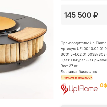
145 500 ₽
Производитель: Up!Flame
Артикул: UFL00.10.02.01.
SC01.5-4.02.01.003B/SC3.
Цвет: Натуральная ржавч
Вес: 37 кг
Доставка: Бесплатно
+ чехол в подарок