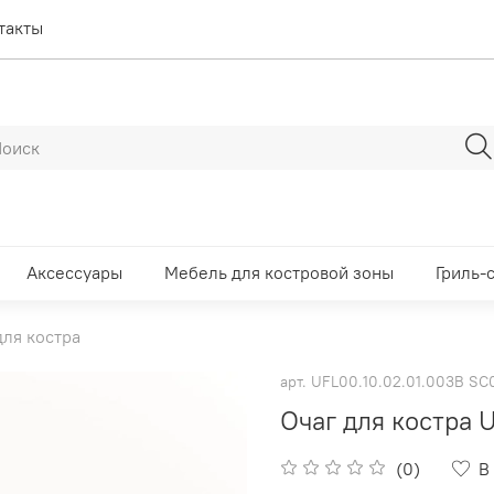
такты
Аксессуары
Мебель для костровой зоны
Гриль-
для костра
арт.
UFL00.10.02.01.003B SC0
Очаг для костра 
(0)
В