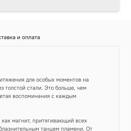
тавка и оплата
притяжения для особых моментов на
з толстой стали. Это больше, чем
плетая воспоминания с каждым
 как магнит, притягивающий всех
облазнительным танцем пламени. От