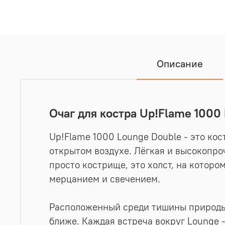
Описание
Очаг для костра Up!Flame 1000
Up!Flame 1000 Lounge Double - это кос
открытом воздухе. Лёгкая и высокопро
просто кострище, это холст, на котор
мерцанием и свечением.
Расположенный среди тишины природы 
ближе. Каждая встреча вокруг Lounge 