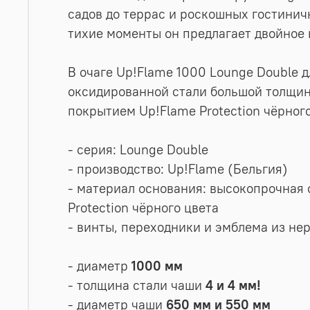
садов до террас и роскошных гостинич
тихие моменты он предлагает двойное 
В очаге Up!Flame 1000 Lounge Double д
оксидированной стали большой толщин
покрытием Up!Flame Protection чёрного
- серия: Lounge Double
- производство: Up!Flame (Бельгия)
- материал основания: высокопрочная
Protection чёрного цвета
- винты, переходники и эмблема из н
- диаметр
1000 мм
- толщина стали чаши
4 и 4 мм!
- диаметр чаши
650 мм и 550 мм