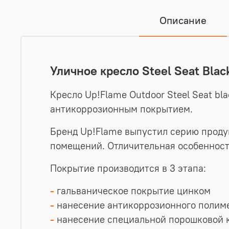
Описание
Уличное кресло Steel Seat Blac
Кресло Up!Flame Outdoor Steel Seat b
антикоррозионным покрытием.
Бренд Up!Flame выпустил серию продук
помещений. Отличительная особенност
Покрытие производится в 3 этапа:
-
гальваническое покрытие цинком
-
нанесение антикоррозионного полим
-
нанесение специальной порошковой 