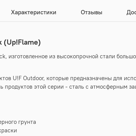
Характеристики
Отзывы
Дос
k (Up!Flame)
lack, изготовленное из высокопрочной стали бол
тов U!F Outdoor, которые предназначены для испо
ь продуктов этой серии - сталь с атмосферным з
ерного грунта
краски