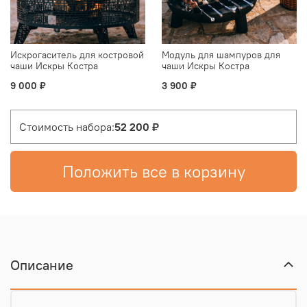
Искрогаситель для костровой
Модуль для шампуров для
чаши Искры Костра
чаши Искры Костра
9 000 ₽
3 900 ₽
Стоимость набора:
52 200 ₽
Положить все в корзину
Описание