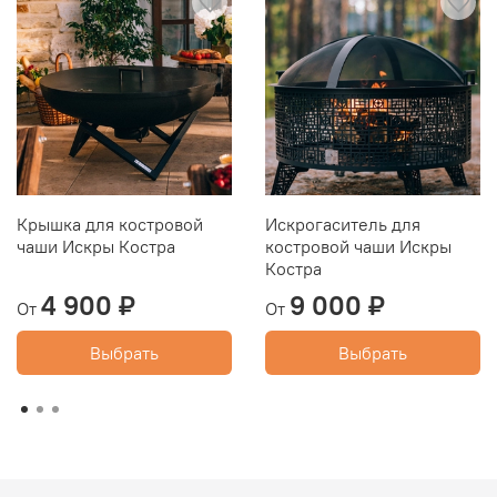
Крышка для костровой
Искрогаситель для
чаши Искры Костра
костровой чаши Искры
Костра
4 900 ₽
9 000 ₽
От
От
Выбрать
Выбрать