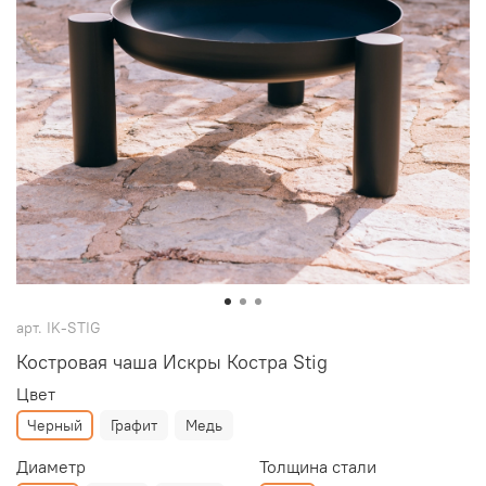
арт.
IK-STIG
Костровая чаша Искры Костра Stig
Цвет
Черный
Графит
Медь
Диаметр
Толщина стали