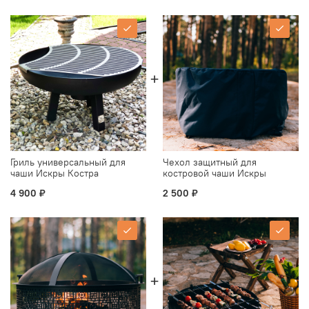
Гриль универсальный для
Чехол защитный для
чаши Искры Костра
костровой чаши Искры
Костра
4 900 ₽
2 500 ₽