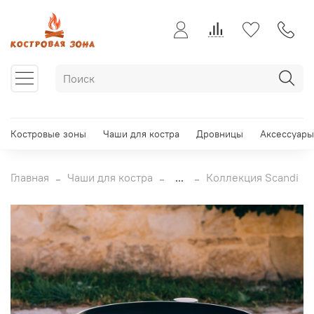
Костровые зоны
Чаши для костра
Дровницы
Аксессуары
Главная
Чаши для костра
...
Коллекция Scandi