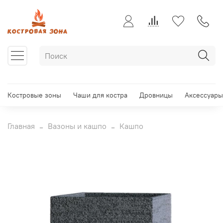
Костровые зоны
Чаши для костра
Дровницы
Аксессуары
Главная
Вазоны и кашпо
Кашпо