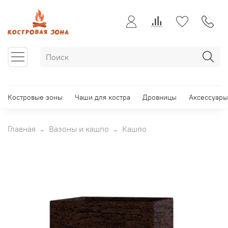
Костровые зоны
Чаши для костра
Дровницы
Аксессуары
Главная
Вазоны и кашпо
Кашпо