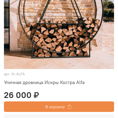
арт.
IK-ALFA
Уличная дровница Искры Костра Alfa
26 000 ₽
В корзину