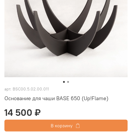
арт.
ВSC00.5.02.00.011
Основание для чаши BASE 650 (Up!Flame)
14 500 ₽
В корзину