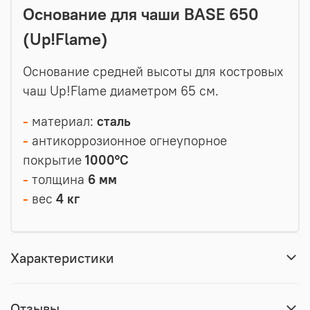
Основание для чаши BASE 650
(Up!Flame)
Основание средней высоты для костровых
чаш Up!Flame диаметром 65 см.
-
материал:
сталь
-
антикоррозионное огнеупорное
покрытие
1000°С
-
толщина
6 мм
-
вес
4 кг
Характеристики
Отзывы