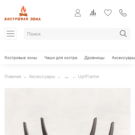
Костровые зоны
Чаши для костра
Дровницы
Аксессуары
Главная
Аксессуары
...
Up!Flame