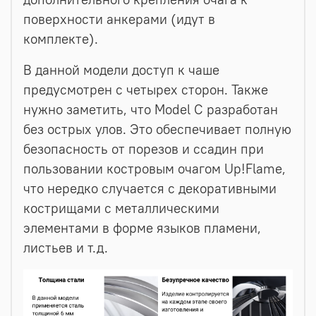
поверхности анкерами (идут в
комплекте).
В данной модели доступ к чаше
предусмотрен с четырех сторон. Также
нужно заметить, что Model C разработан
без острых улов. Это обеспечивает полную
безопасность от порезов и ссадин при
пользовании костровым очагом Up!Flame,
что нередко случается с декоративными
кострищами с металлическими
элементами в форме языков пламени,
листьев и т.д.