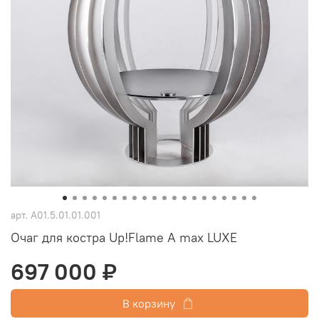
арт.
А01.5.01.01.001
Очаг для костра Up!Flame A max LUXE
697 000 ₽
В корзину