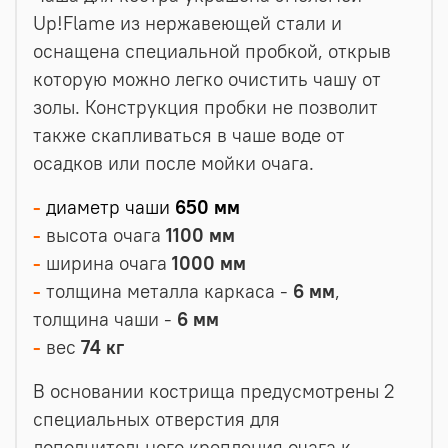
Up!Flame из нержавеющей стали и
оснащена специальной пробкой, открыв
которую можно легко очистить чашу от
золы. Конструкция пробки не позволит
также скапливаться в чаше воде от
осадков или после мойки очага.
-
диаметр
чаши
650 мм
-
высота очага
1100 мм
-
ширина очага
1000 мм
-
толщина металла каркаса -
6 мм
,
толщина чаши -
6 мм
-
вес
74 кг
В основании кострища предусмотрены 2
специальных отверстия для
дополнительного крепления очага к