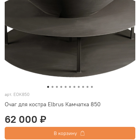
арт.
EOK850
Очаг для костра Elbrus Камчатка 850
62 000 ₽
В корзину