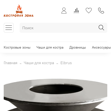
Костровые зоны
Чаши для костра
Дровницы
Аксессуары
Главная
Чаши для костра
Elbrus