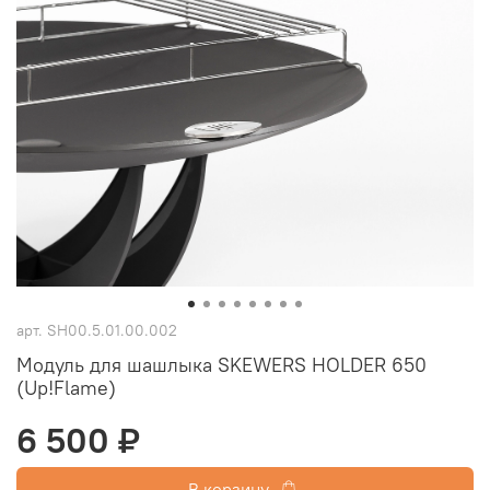
арт.
SH00.5.01.00.002
Модуль для шашлыка SKEWERS HOLDER 650
(Up!Flame)
6 500 ₽
В корзину