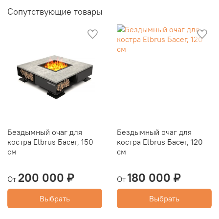
Сопутствующие товары
Бездымный очаг для
Бездымный очаг для
костра Elbrus Басег, 150
костра Elbrus Басег, 120
см
см
200 000 ₽
180 000 ₽
От
От
Выбрать
Выбрать