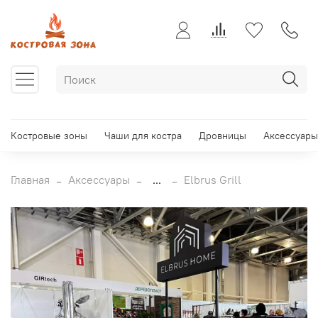
Костровые зоны
Чаши для костра
Дровницы
Аксессуары
Главная
Аксессуары
...
Elbrus Grill