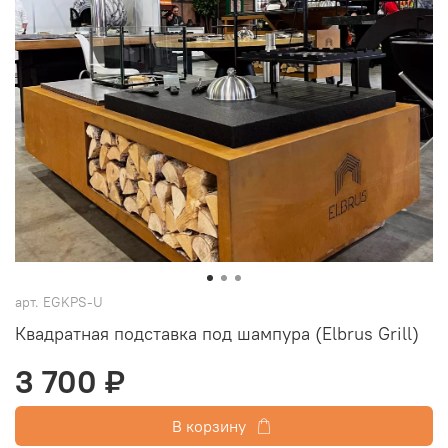
арт.
EGKPS-U
Квадратная подставка под шампура (Elbrus Grill)
3 700 ₽
В корзину