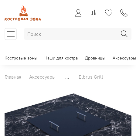
Костровые зоны
Чаши для костра
Дровницы
Аксессуары
Главная
Аксессуары
...
Elbrus Grill