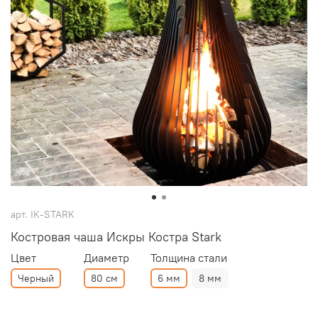
арт.
IK-STARK
Костровая чаша Искры Костра Stark
Цвет
Диаметр
Толщина стали
Черный
80 см
6 мм
8 мм