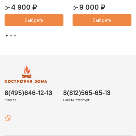
4 900 ₽
9 000 ₽
От
От
Выбрать
Выбрать
8(495)646-12-13
8(812)565-65-13
Москва
Санкт-Петербург