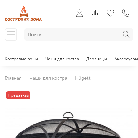
Костровые зоны
Чаши для костра
Дровницы
Аксессуары
Главная
Чаши для костра
Hügett
Предзаказ