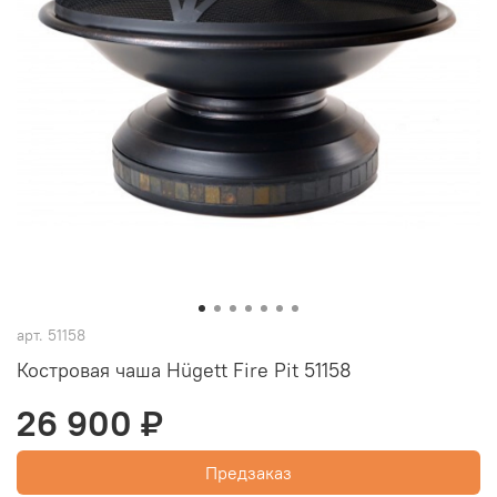
арт.
51158
Костровая чаша Hügett Fire Pit 51158
26 900 ₽
Предзаказ