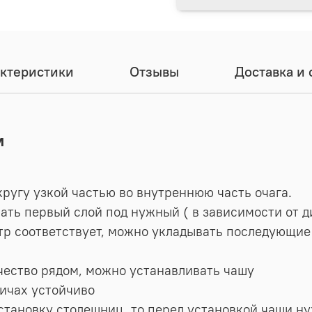
ктеристики
Отзывы
Доставка и 
м
кругу узкой частью во внутреннюю часть очага.
рать первый слой под нужный ( в зависимости от 
аметр соответствует, можно укладывать последующи
ичество рядом, можно устанавливать чашу
пичах устойчиво
установку столешниц, то перед установкой чаши н