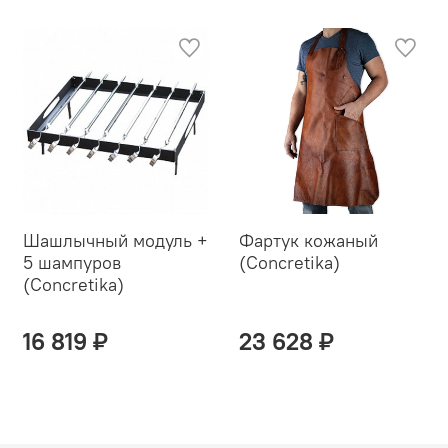
Шашлычный модуль +
Фартук кожаный
5 шампуров
(Concretika)
(Concretika)
16 819 ₽
23 628 ₽