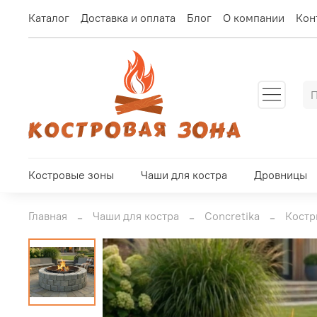
Каталог
Доставка и оплата
Блог
О компании
Кон
Костровые зоны
Чаши для костра
Дровницы
Главная
Чаши для костра
Concretika
Костр