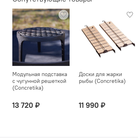
Модульная подставка
Доски для жарки
с чугунной решеткой
рыбы (Concretika)
(Concretika)
13 720 ₽
11 990 ₽