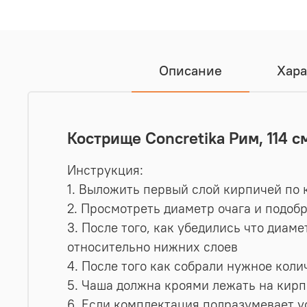
Описание
Хара
Кострище Concretika Рим, 114 с
Инструкция:
1. Выложить первый слой кирпичей по 
2. ⁠Просмотреть диаметр очага и подоб
3. ⁠После того, как убедились что ди
относительно нижних слоев
4. ⁠После того как собрали нужное кол
5. ⁠Чаша должна кроями лежать на кир
6. ⁠Если комплектация подразумевает 