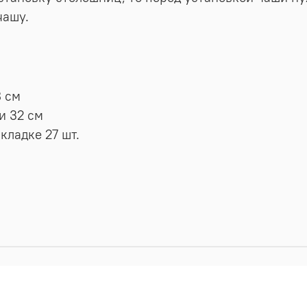
чашу.
 см
и 32 см
кладке 27 шт.