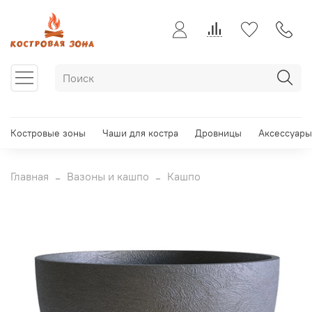
Костровые зоны
Чаши для костра
Дровницы
Аксессуары
Главная
Вазоны и кашпо
Кашпо