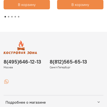
В корзину
В корзину
8(495)646-12-13
8(812)565-65-13
Москва
Санкт-Петербург
Подробнее о магазине