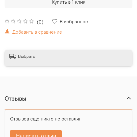
Купить в 1 клик
В избранное
(0)
Добавить в сравнение
Выбрать
Отзывы
Отзывов еще никто не оставлял
Написать отзыв