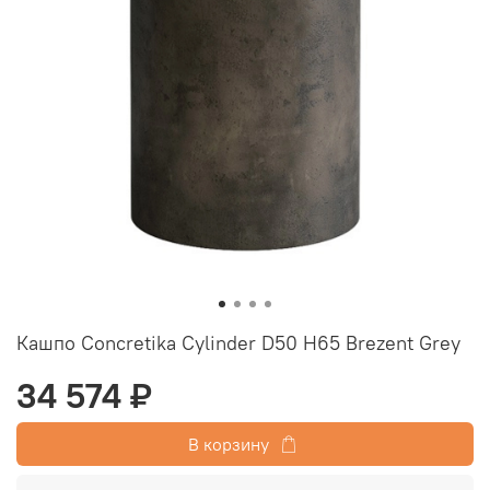
Кашпо Concretika Cylinder D50 H65 Brezent Grey
34 574 ₽
В корзину