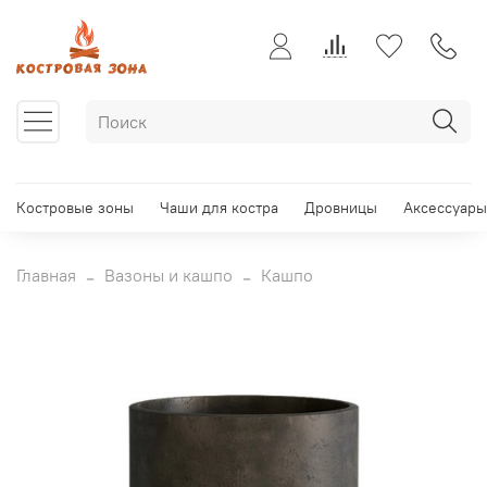
Костровые зоны
Чаши для костра
Дровницы
Аксессуары
Главная
Вазоны и кашпо
Кашпо