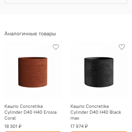
Аналогичные товары
Кашпо Concretika
Кашпо Concretika
Cylinder D40 H40 Erosia
Cylinder D40 H40 Black
Coral
max
18 301 ₽
17 974 ₽