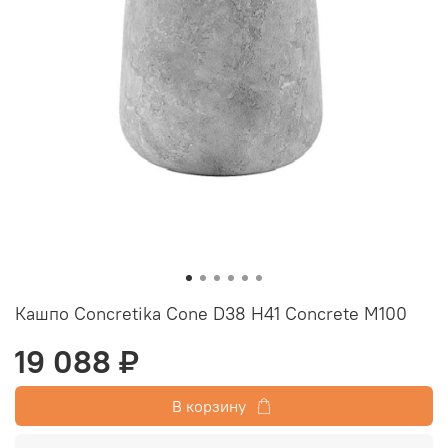
Кашпо Concretika Cone D38 H41 Concrete M100
19 088 ₽
В корзину