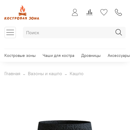
Костровые зоны
Чаши для костра
Дровницы
Аксессуары
Главная
Вазоны и кашпо
Кашпо