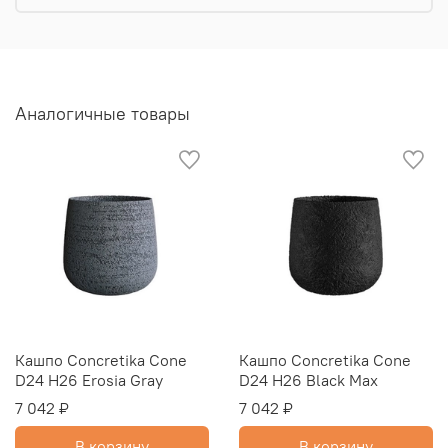
Аналогичные товары
Кашпо Concretika Cone
Кашпо Concretika Cone
D24 H26 Erosia Gray
D24 H26 Black Max
7 042 ₽
7 042 ₽
В корзину
В корзину