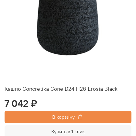
Кашпо Concretika Cone D24 H26 Erosia Black
7 042 ₽
В корзину
Купить в 1 клик