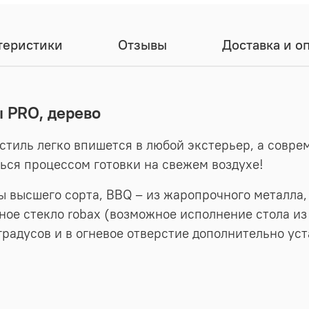
теристики
Отзывы
Доставка и о
ы PRO, дерево
стиль легко впишется в любой экстерьер, а совр
ься процессом готовки на свежем воздухе!
 высшего сорта, BBQ – из жаропрочного металла,
чное стекло robax (возможное исполнение стола из
градусов и в огневое отверстие дополнительно ус