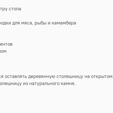
тру стола
родки для мяса, рыбы и камамбера
ентов
лом
я оставлять деревянную столешницу на открытом 
олешницу из натурального камня.