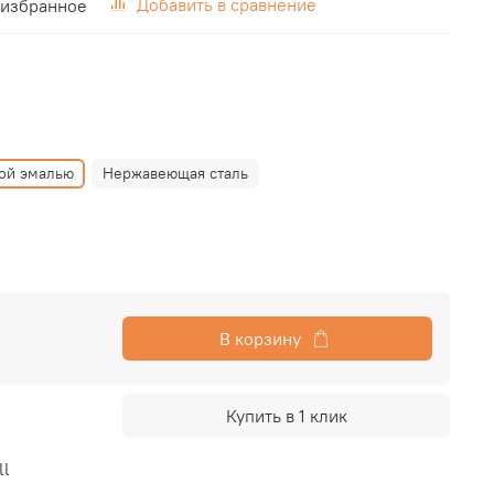
Добавить в сравнение
 избранное
кой эмалью
Нержавеющая сталь
В корзину
Купить в 1 клик
ll