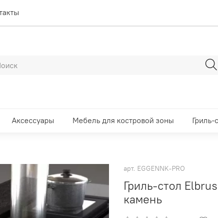
такты
Аксессуары
Мебель для костровой зоны
Гриль-
арт.
EGGENNK-PRO
Гриль-стол Elbr
камень