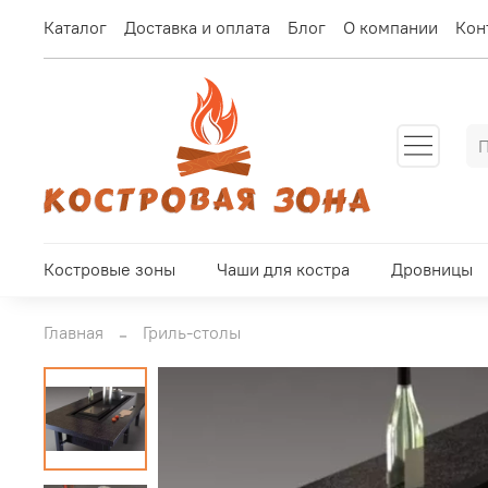
Каталог
Доставка и оплата
Блог
О компании
Кон
Костровые зоны
Чаши для костра
Дровницы
Главная
Гриль-столы