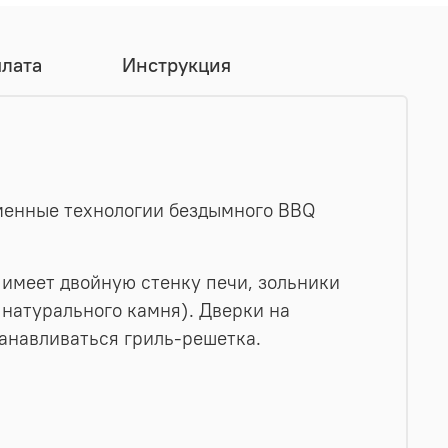
плата
Инструкция
еменные технологии бездымного BBQ
 имеет двойную стенку печи, зольники
 натурального камня). Дверки на
танавливаться гриль-решетка.