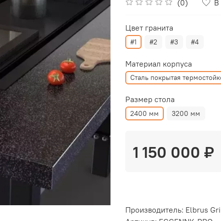
(0)
В
Цвет гранита
#1
#2
#3
#4
Материал корпуса
Сталь покрытая термостой
Размер стола
2400 мм
3200 мм
1 150 000 ₽
Производитель: Elbrus Gri