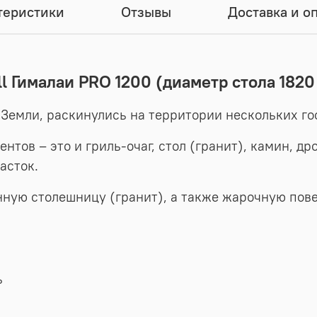
теристики
Отзывы
Доставка и о
ll Гималаи PRO 1200 (диаметр стола 1820
Земли, раскинулись на территории нескольких го
ентов – это и гриль-очаг, стол (гранит), камин, 
асток.
нную столешницу (гранит), а также жарочную пове
ь