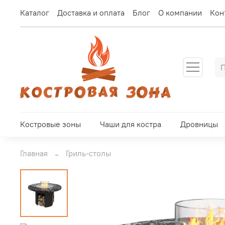
Каталог
Доставка и оплата
Блог
О компании
Кон
Костровые зоны
Чаши для костра
Дровницы
Главная
Гриль-столы