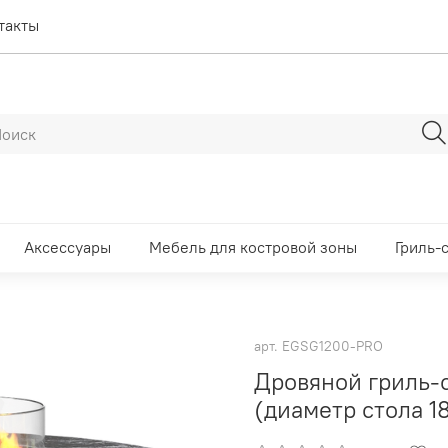
такты
Аксессуары
Мебель для костровой зоны
Гриль-
арт.
EGSG1200-PRO
Дровяной гриль-с
(диаметр стола 1