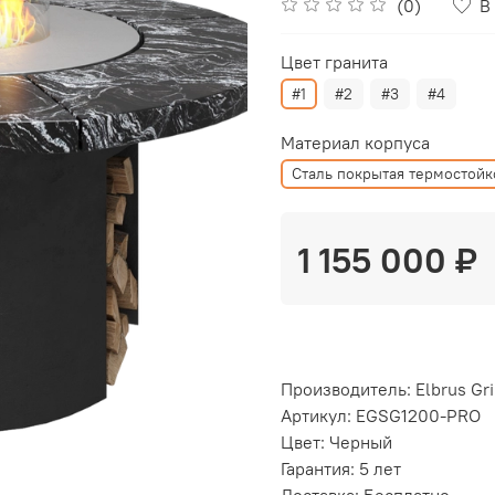
(0)
В
Цвет гранита
#1
#2
#3
#4
Материал корпуса
Сталь покрытая термостой
1 155 000 ₽
Производитель: Elbrus Gri
Артикул: EGSG1200-PRO
Цвет: Черный
Гарантия: 5 лет