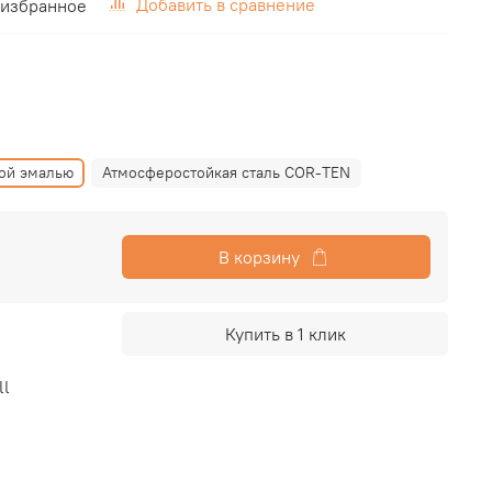
Добавить в сравнение
 избранное
кой эмалью
Атмосферостойкая сталь COR-TEN
В корзину
Купить в 1 клик
ll