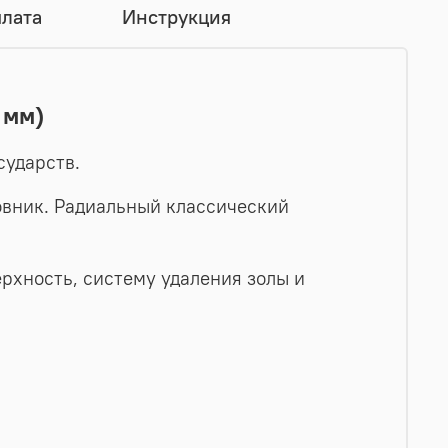
плата
Инструкция
 мм)
сударств.
дровник. Радиальный классический
рхность, систему удаления золы и