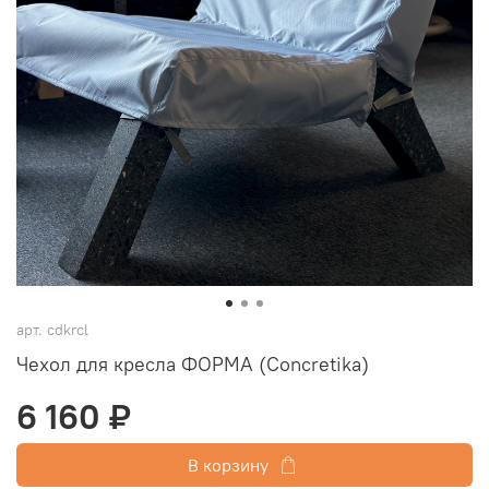
арт.
cdkrcl
Чехол для кресла ФОРМА (Concretika)
6 160 ₽
В корзину