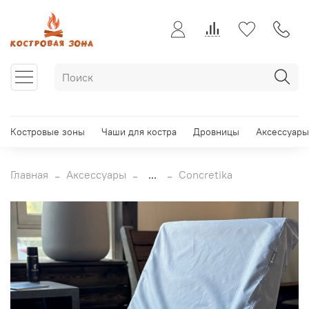
Костровые зоны
Чаши для костра
Дровницы
Аксессуары
Главная
Аксессуары
...
Concretika