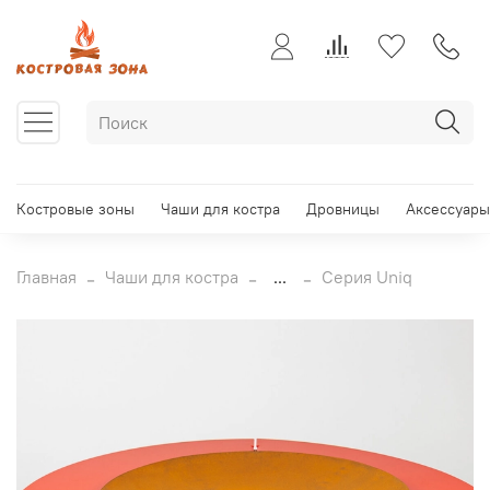
Костровые зоны
Чаши для костра
Дровницы
Аксессуары
Главная
Чаши для костра
...
Серия Uniq