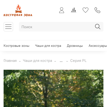
Костровые зоны
Чаши для костра
Дровницы
Аксессуары
Главная
Чаши для костра
...
Серия PL