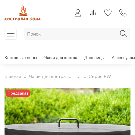
Костровые зоны
Чаши для костра
Дровницы
Аксессуары
Главная
Чаши для костра
...
Серия FW
Предзаказ