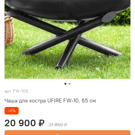
арт.
FW-10S
Чаша для костра UFIRE FW-10, 65 см
-4%
20 900 ₽
21 850 ₽