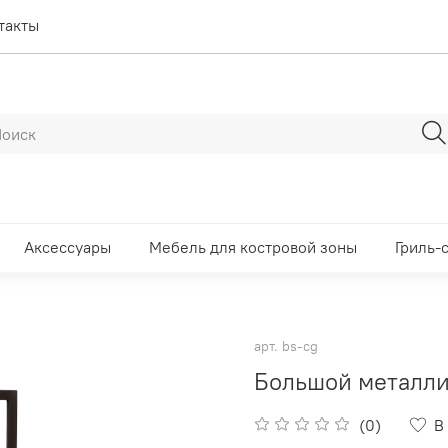
такты
Аксессуары
Мебель для костровой зоны
Гриль-
арт.
bs-cg
Большой металлич
(0)
В