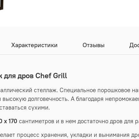
Характеристики
Отзывы
Дос
для дров Chef Grill
аллический стеллаж. Специальное порошковое на
 и высокую долговечность. А благодаря непромок
оставаться сухими.
0 х 170
сантиметров и в нем достаточно дров для р
елает процесс хранения, укладки и вынимания др