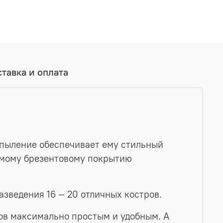
тавка и оплата
пыление обеспечивает ему стильный
аемому брезентовому покрытию
азведения 16 — 20 отличных костров.
ов максимально простым и удобным. А