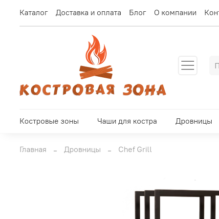
Каталог
Доставка и оплата
Блог
О компании
Кон
Костровые зоны
Чаши для костра
Дровницы
Главная
Дровницы
Chef Grill